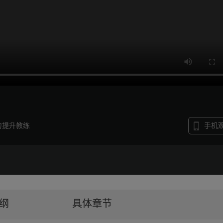
力提升教练
手机
纲
具体章节