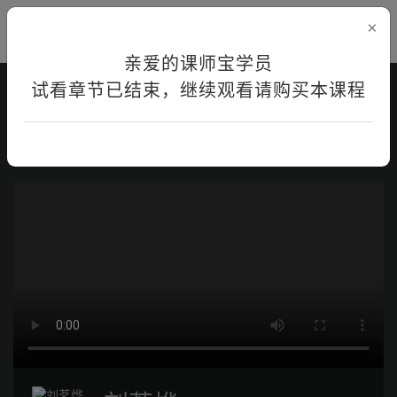
×
亲爱的课师宝学员
试看章节已结束，继续观看请购买本课程
首页
在线学习
课程详情