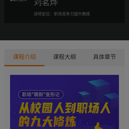
刘茗烨
讲师定位：
职场竞争力提升教练
课程介绍
课程大纲
具体章节