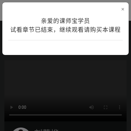
×
亲爱的课师宝学员
试看章节已结束，继续观看请购买本课程
首页
在线学习
课程详情