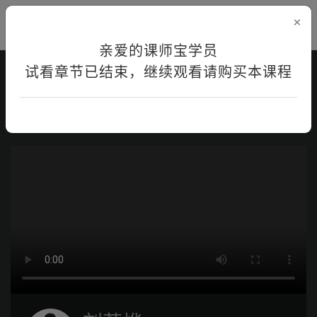
×
亲爱的课师宝学员
试看章节已结束，继续观看请购买本课程
首页
在线学习
课程详情