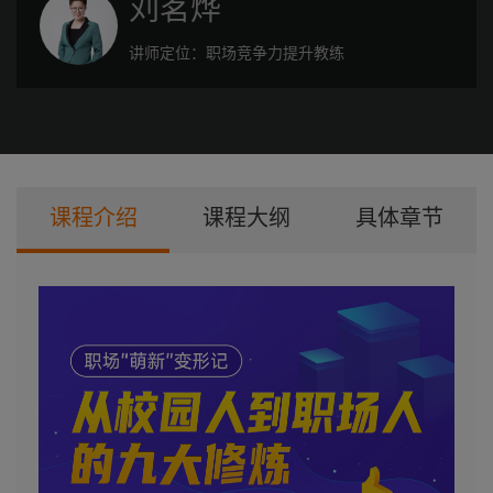
刘茗烨
讲师定位：
职场竞争力提升教练
课程介绍
课程大纲
具体章节