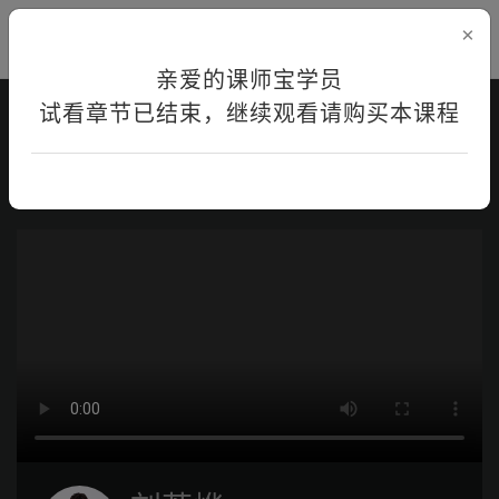
×
亲爱的课师宝学员
试看章节已结束，继续观看请购买本课程
首页
在线学习
课程详情