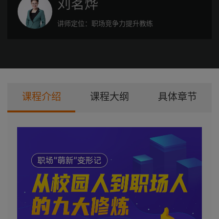
刘茗烨
讲师定位：
职场竞争力提升教练
课程介绍
课程大纲
具体章节