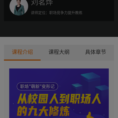
刘茗烨
讲师定位：
职场竞争力提升教练
课程介绍
课程大纲
具体章节