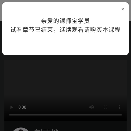
×
亲爱的课师宝学员
试看章节已结束，继续观看请购买本课程
首页
在线学习
课程详情