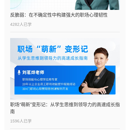
反脆弱：在不确定性中构建强大的职场心理韧性
4282人已学
职场“萌新”变形记：从学生思维到领导力的高速成长指
南
1596人已学