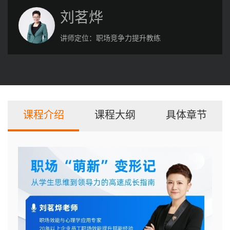
刘茗烨
讲师定位：
职场竞争力提升教练
课程介绍
课程大纲
具体章节