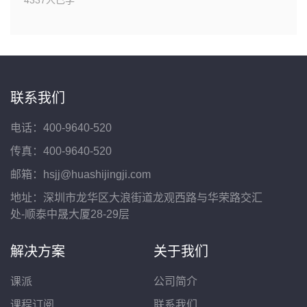
4337人已学
联系我们
电话：400-9640-520
传真：400-9640-520
邮箱：hsjj@huashijingji.com
地址：深圳市龙华区大浪街道龙观西路与华荣路交汇
处-顺泰中晟大厦28-29层
解决方案
关于我们
课派
公司简介
课程订阅
联系我们