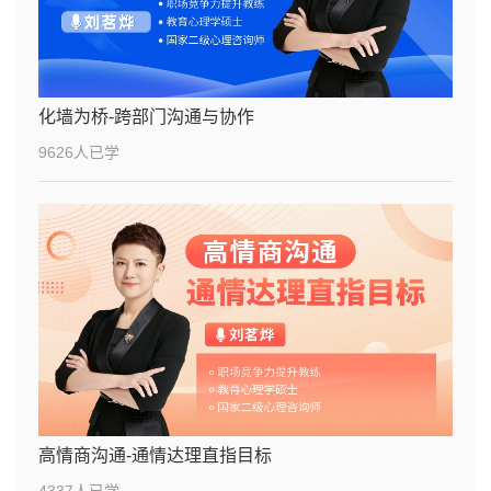
化墙为桥-跨部门沟通与协作
9626人已学
高情商沟通-通情达理直指目标