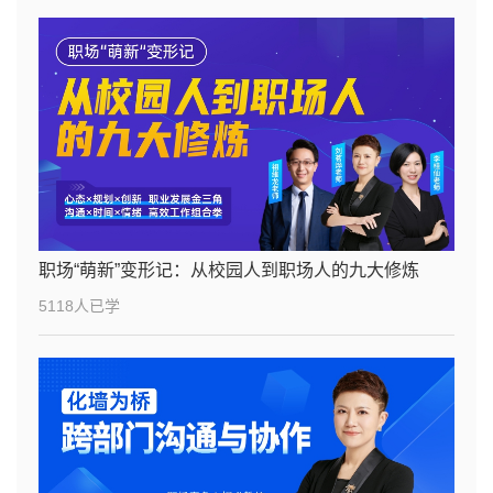
职场“萌新”变形记：从校园人到职场人的九大修炼
5118人已学