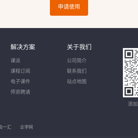
申请使用
解决方案
关于我们
课派
公司简介
课程订阅
联系我们
电子课件
站点地图
师资聘请
添加
会一汇
企学网