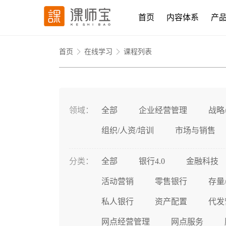
首页
内容体系
产
首页
在线学习
课程列表
领域：
全部
企业经营管理
战略
组织/人资/培训
市场与销售
分类：
全部
银行4.0
金融科技
活动营销
零售银行
存量
私人银行
资产配置
代发
网点经营管理
网点服务