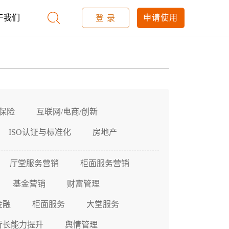
于我们
申请使用
登 录
保险
互联网/电商/创新
ISO认证与标准化
房地产
厅堂服务营销
柜面服务营销
基金营销
财富管理
金融
柜面服务
大堂服务
行长能力提升
舆情管理