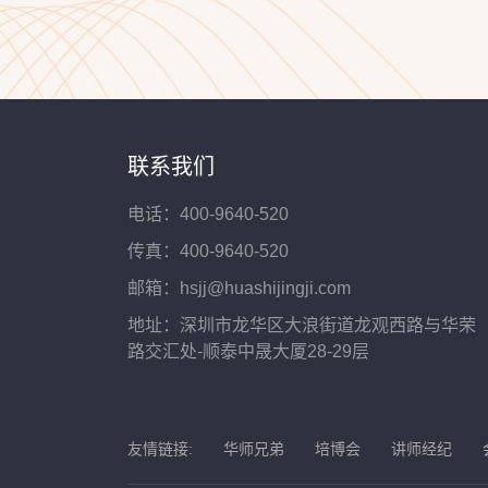
联系我们
电话：400-9640-520
传真：400-9640-520
邮箱：hsjj@huashijingji.com
地址：深圳市龙华区大浪街道龙观西路与华荣
路交汇处-顺泰中晟大厦28-29层
友情链接:
华师兄弟
培博会
讲师经纪