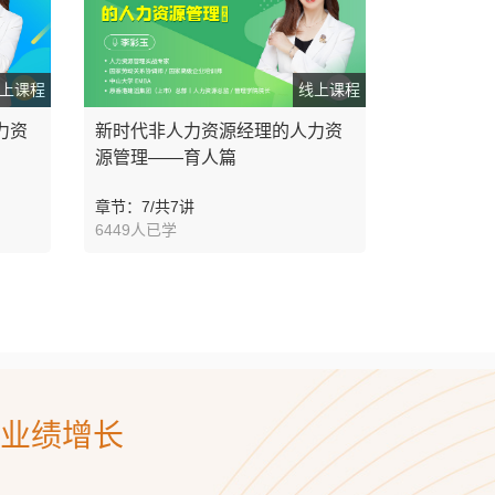
上课程
线上课程
力资
新时代非人力资源经理的人力资
源管理——育人篇
章节：7/共7讲
6449人已学
业绩增长