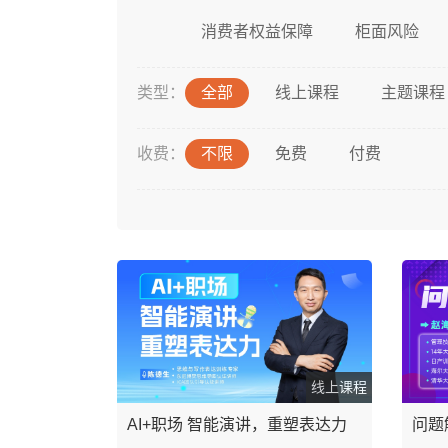
消费者权益保障
柜面风险
类型：
全部
线上课程
主题课程
收费：
不限
免费
付费
线上课程
AI+职场 智能演讲，重塑表达力
问题