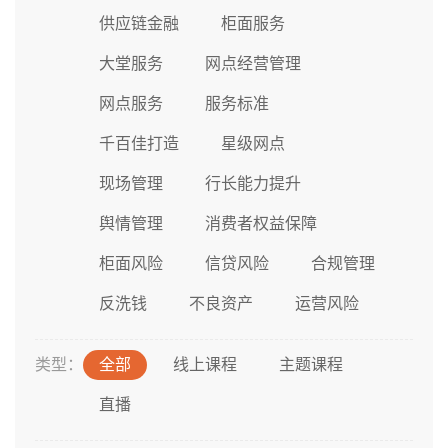
供应链金融
柜面服务
大堂服务
网点经营管理
网点服务
服务标准
千百佳打造
星级网点
现场管理
行长能力提升
舆情管理
消费者权益保障
柜面风险
信贷风险
合规管理
反洗钱
不良资产
运营风险
类型：
全部
线上课程
主题课程
直播