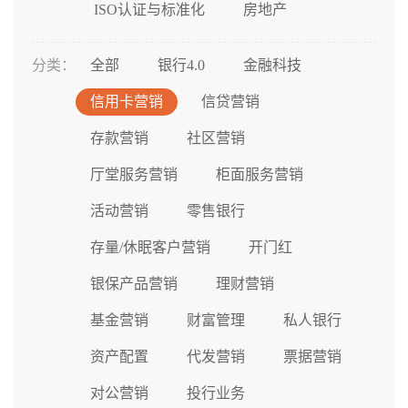
ISO认证与标准化
房地产
分类：
全部
银行4.0
金融科技
信用卡营销
信贷营销
存款营销
社区营销
厅堂服务营销
柜面服务营销
活动营销
零售银行
存量/休眠客户营销
开门红
银保产品营销
理财营销
基金营销
财富管理
私人银行
资产配置
代发营销
票据营销
对公营销
投行业务