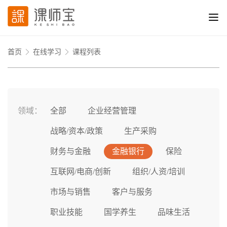
首页
在线学习
课程列表
领域：
全部
企业经营管理
战略/资本/政策
生产采购
财务与金融
金融银行
保险
互联网/电商/创新
组织/人资/培训
市场与销售
客户与服务
职业技能
国学养生
品味生活