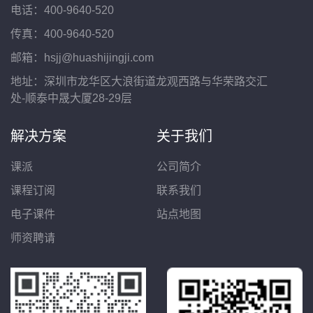
电话：400-9640-520
传真：400-9640-520
邮箱：hsjj@huashijingji.com
地址：深圳市龙华区大浪街道龙观西路与华荣路交汇
处-顺泰中晟大厦28-29层
解决方案
关于我们
课派
公司简介
课程订阅
联系我们
电子课件
站点地图
师资聘请