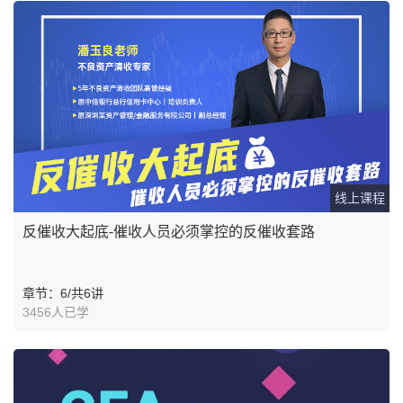
线上课程
反催收大起底-催收人员必须掌控的反催收套路
章节：6/共6讲
3456人已学