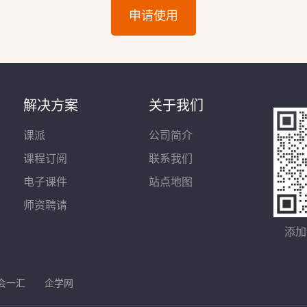
申请使用
解决方案
关于我们
课派
公司简介
课程订阅
联系我们
电子课件
站点地图
师资聘请
添加
会一汇
企学网