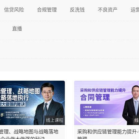
信贷风险
合规管理
反洗钱
不良资产
运
直播
线上课程
线
管理、战略地图与战略落地
采购和供应链管理能力提升-