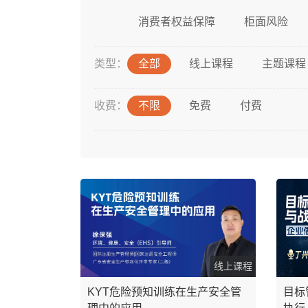
消费者权益保障
柜面风险
类型：
全部
线上课程
主题课程
收费：
不限
免费
付费
线上课程
KYT危险预知训练在生产安全管
目标