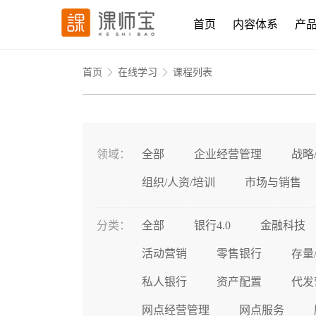
首页
内容体系
产
首页
在线学习
课程列表
领域：
全部
企业经营管理
战略
组织/人资/培训
市场与销售
分类：
全部
银行4.0
金融科技
活动营销
零售银行
存量
私人银行
资产配置
代发
网点经营管理
网点服务