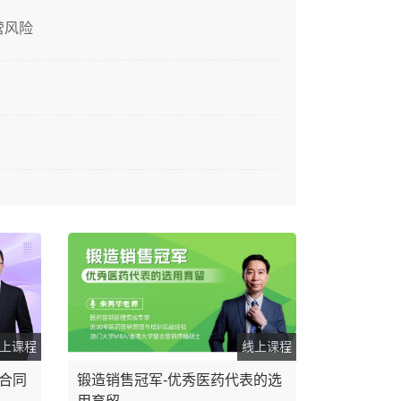
营风险
上课程
线上课程
合同
锻造销售冠军-优秀医药代表的选