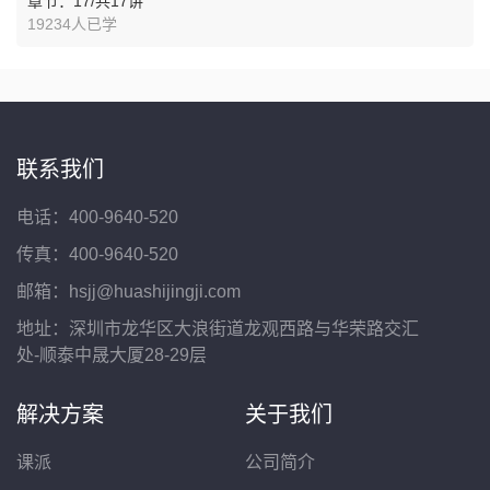
章节：17/共17讲
19234人已学
联系我们
电话：400-9640-520
传真：400-9640-520
邮箱：hsjj@huashijingji.com
地址：深圳市龙华区大浪街道龙观西路与华荣路交汇
处-顺泰中晟大厦28-29层
解决方案
关于我们
课派
公司简介