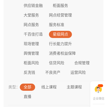
供应链金融
柜面服务
大堂服务
网点经营管理
网点服务
服务标准
千百佳打造
星级网点
现场管理
行长能力提升
舆情管理
消费者权益保障
柜面风险
信贷风险
合规管理
反洗钱
不良资产
运营风险
类型：
全部
线上课程
主题课程
直播
企业微信