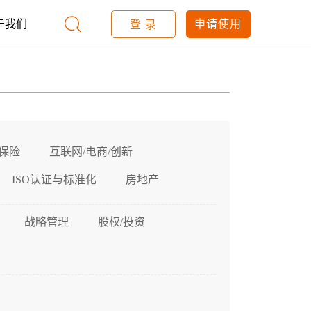
于我们
申请使用
登 录
保险
互联网/电商/创新
ISO认证与标准化
房地产
战略管理
股权/投资