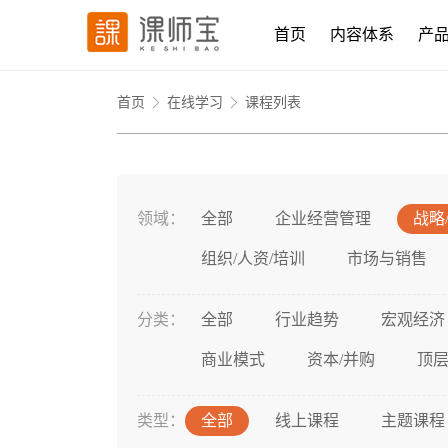
首页
内容体系
产
首页
在线学习
课程列表
领域：
全部
企业经营管理
战略
组织/人资/培训
市场与销售
分类：
全部
行业趋势
宏观经济
商业模式
资本/并购
顶
类型：
全部
线上课程
主题课程