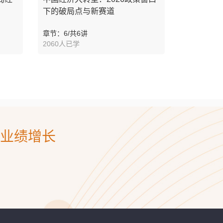
下的破局点与新赛道
章节：6/共6讲
2060人已学
业绩增长