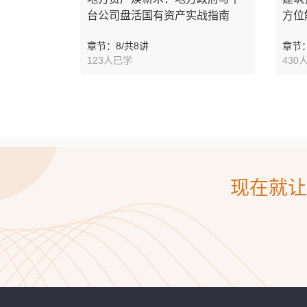
台公司盘活国有资产实战指南
方位
章节：8/共8讲
章节：
123人已学
430
现在就让