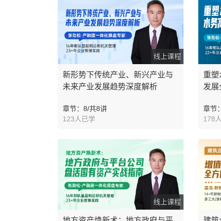
线上课程
新形势下传统产业、新兴产业与
重塑
未来产业发展趋势深度解析
发展
章节：8/共8讲
章节：
123人已学
178
线上课程
地方资产焕新术：地方政府与平
建筑