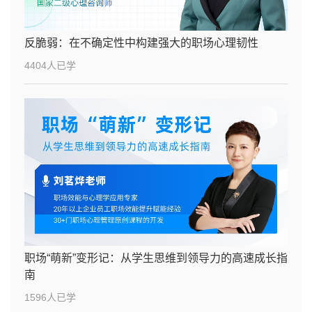
反脆弱：在不确定性中构建强大的职场心理韧性
4404人已学
职场“萌新”变形记：从学生思维到领导力的高速成长指
南
1596人已学