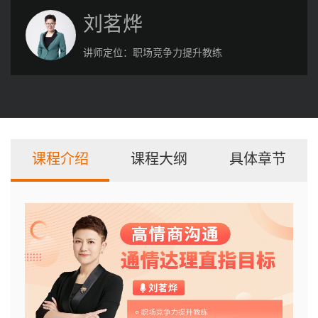
刘茗烨
讲师定位：
职场竞争力提升教练
课程介绍
课程大纲
具体章节