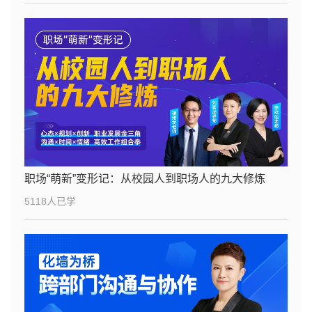
职场“萌新”变形记：从校园人到职场人的九大修炼
5118人已学