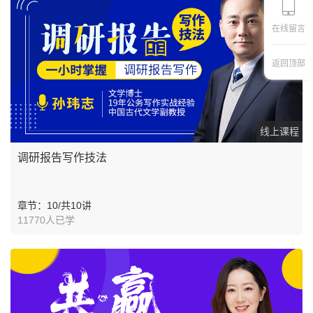
在线留言
返回顶部
线上课程
调研报告写作技法
章节：10/共10讲
11770人已学