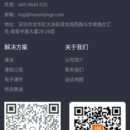
传真：400-9640-520
邮箱：hsjj@huashijingji.com
地址：深圳市龙华区大浪街道龙观西路与华荣路交汇
处-顺泰中晟大厦28-29层
解决方案
关于我们
课派
公司简介
课程订阅
联系我们
电子课件
站点地图
师资聘请