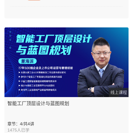
线上课程
智能工厂顶层设计与蓝图规划
章节：4/共4讲
1475人已学