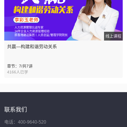
线上课程
共赢—构建和谐劳动关系
章节：7/共7讲
4166人已学
联系我们
电话：400-9640-520