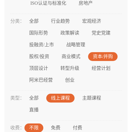
ISO认证与标准化
房地产
分类：
全部
行业趋势
宏观经济
国际形势
政策解读
党史党建
投融资/上市
战略管理
股权/投资
商业模式
资本/并购
顶层设计
转型升级
经营计划
阿米巴经营
创业
类型：
全部
线上课程
主题课程
直播
收费：
不限
免费
付费