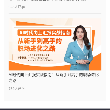
628人已学
AI时代向上汇报实战指南：从新手到高手的职场进化
之路
759人已学