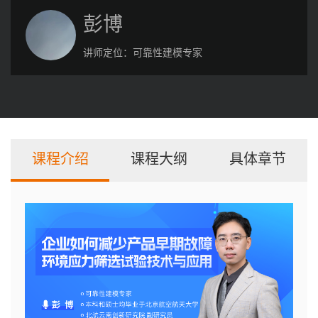
彭博
讲师定位：
可靠性建模专家
课程介绍
课程大纲
具体章节