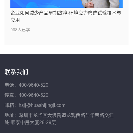
企业如何减少产品早期故障-环境应力筛选试验技术与
应用
968人已学
联系我们
电话：400-9640-520
传真：400-9640-520
邮箱：hsjj@huashijingji.com
地址：深圳市龙华区大浪街道龙观西路与华荣路交汇
处-顺泰中晟大厦28-29层