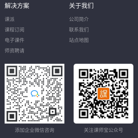
解决方案
关于我们
课派
公司简介
课程订阅
联系我们
电子课件
站点地图
师资聘请
添加企业微信咨询
关注课师宝公众号