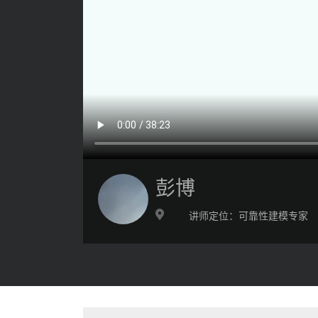
彭博
讲师定位：
可靠性建模专家