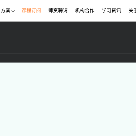
品方案
课程订阅
师资聘请
机构合作
学习资讯
关