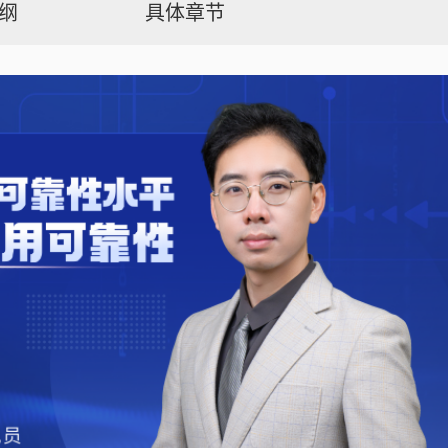
纲
具体章节