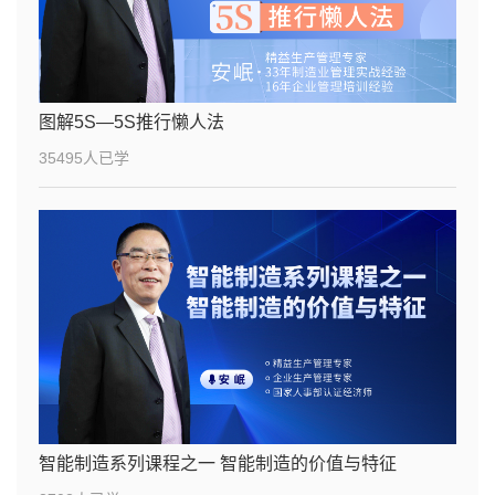
图解5S—5S推行懒人法
35495人已学
智能制造系列课程之一 智能制造的价值与特征