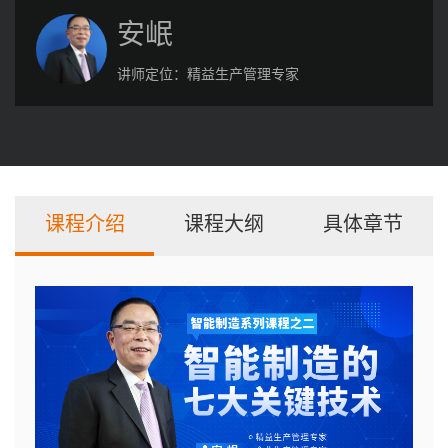
安岷
讲师定位：
精益生产管理专家
课程介绍
课程大纲
具体章节