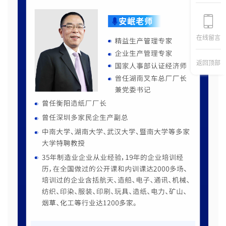
在线留言
返回顶部