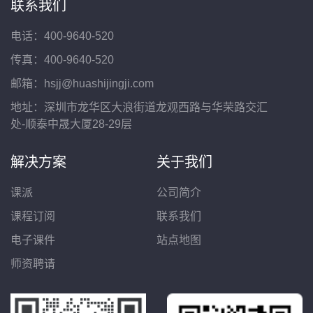
联系我们
电话：400-9640-520
传真：400-9640-520
邮箱：hsjj@huashijingji.com
地址：深圳市龙华区大浪街道龙观西路与华荣路交汇
处-顺泰中晟大厦28-29层
解决方案
关于我们
课派
公司简介
课程订阅
联系我们
电子课件
站点地图
师资聘请