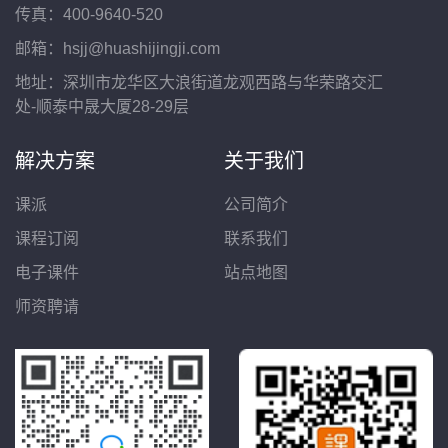
传真：400-9640-520
邮箱：hsjj@huashijingji.com
地址：深圳市龙华区大浪街道龙观西路与华荣路交汇
处-顺泰中晟大厦28-29层
解决方案
关于我们
课派
公司简介
课程订阅
联系我们
电子课件
站点地图
师资聘请