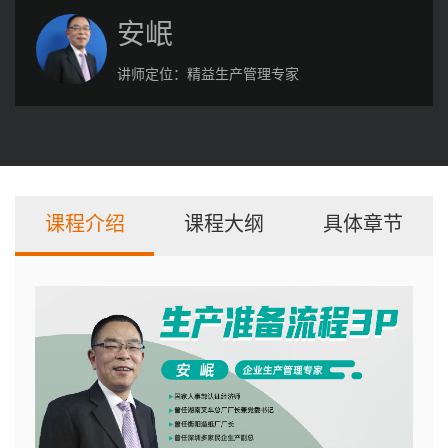
安岷
讲师定位：
精益生产管理专家
课程介绍
课程大纲
具体章节