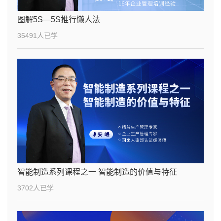
图解5S—5S推行懒人法
35491人已学
智能制造系列课程之一 智能制造的价值与特征
3702人已学