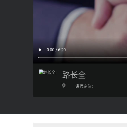
路长全
讲师定位：