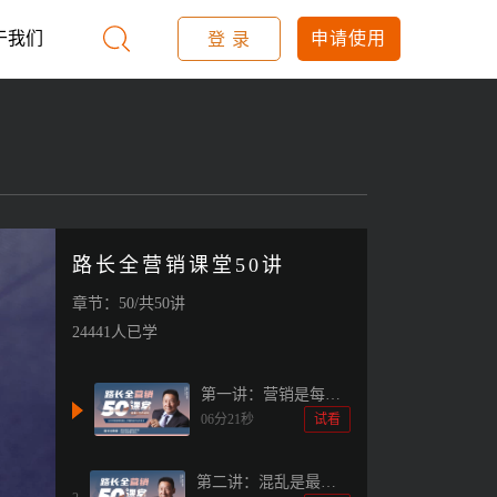
于我们
申请使用
登 录
路长全营销课堂50讲
章节：50/共50讲
24441人已学
第一讲：营销是每个
人终身从事的事业
06分21秒
试看
第二讲：混乱是最大