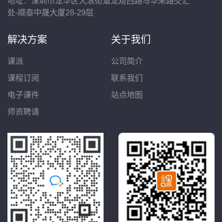
地址：深圳市龙华区大浪街道龙观西路与华荣路交汇
处-顺泰中晟大厦28-29层
解决方案
关于我们
课派
公司简介
课程订阅
联系我们
电子课件
站点地图
师资聘请