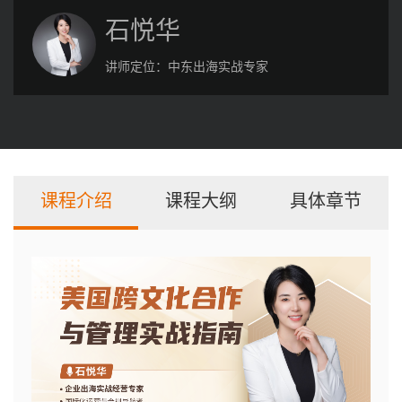
石悦华
讲师定位：
中东出海实战专家
课程介绍
课程大纲
具体章节