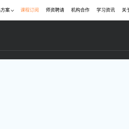
品方案
课程订阅
师资聘请
机构合作
学习资讯
关