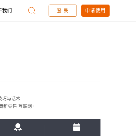
于我们
申请使用
登 录
技巧与话术
商新零售 互联网+