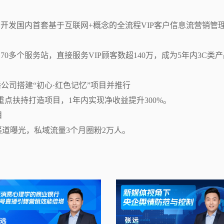
）开发国内首套基于互联网+概念的全流程VIP客户信息流营销管
0多个服务站，直接服务VIP顾客数超140万，成为5年内3C类产
司搭建“初心·红色记忆”项目并推行

点扶持打造项目，1年内实现净收益提升300%。



全渠道曝光，私域流量3个月圈粉2万人。