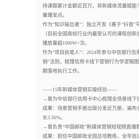
持课题累计金额近百万，将新媒体流量赋能
量爆发点。

作为“知识输出者”：独立开发《基于“抖音
（目前全国高校行业内最受认可的课程创新类
播放量超1000W+次。

作为“项目执笔人”：2024年参与中信银行
销”法则，梳理信用卡线下营销行为学逻辑图
期落地执行工作。

——15年新媒体营销实操经验——

→曾为中信银行信用卡中心梳理全场景线下信
成果：场景营销手册出版分发近万册，遍布全
长3.56%。

→曾负责“中国邮政”新媒体营销短视频直播数
成果：担任中国邮政全国总培教练，全年巡讲