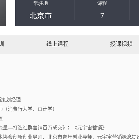
常驻地
课程
北京市
7
训
线上课程
授课视频
策划经理

（消费行为学、审计学）



流量—打造社群营销百万成交》；《元宇宙营销》

术协会创新创业导师、北京市青年创业导师、元宇宙营销概念提