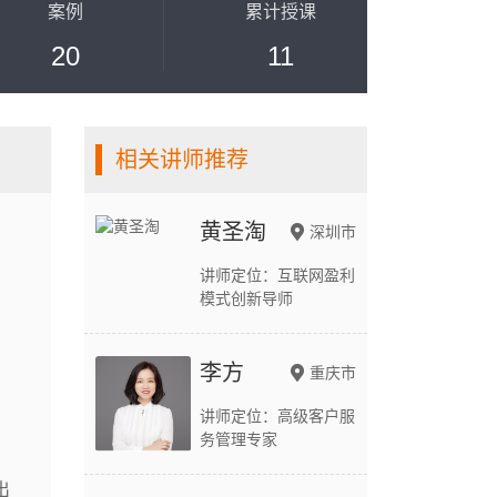
案例
累计授课
20
11
相关讲师推荐
黄圣淘
深圳市
讲师定位：互联网盈利
模式创新导师
李方
重庆市
讲师定位：高级客户服
务管理专家
出