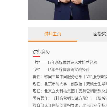
讲师主页
面授实
讲师资历
“师”——12年新媒体营销人才培养经验

“匠”——15年全媒体营销实战经验

曾任：韩国三星中国服务总部丨VIP服务营销
现任：北京市属大学丨副教授丨双硕士生导师
现任：北京立火科技集团丨品牌营销策划总监
著有著作：《抖音营销实战方略》；《私域
教育部认证创新创业指导师、北京市科学技