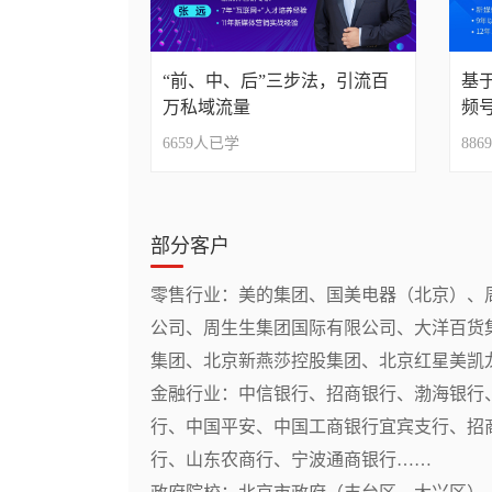
“前、中、后”三步法，引流百
基
万私域流量
频
6659
人已学
8869
部分客户
零售行业：美的集团、国美电器（北京）、
公司、周生生集团国际有限公司、大洋百货
集团、北京新燕莎控股集团、北京红星美凯龙
金融行业：中信银行、招商银行、渤海银行
行、中国平安、中国工商银行宜宾支行、招
行、山东农商行、宁波通商银行……
