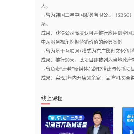
人。

→曾为韩国三星中国服务有限公司（SBSC
系。

成果：获得公司高度认可并推行应用到全国17
中从服务视角挖掘营销价值的经典案例

→曾为基于互联网+模式为东广影创文化传播公
成果：推行90天，此项目即被列入当地政府重
→曾负责“唐肴”新媒体品牌IP搭建与传播项目
成果：实现1年内开店30余家，品牌VI/SI
线上课程