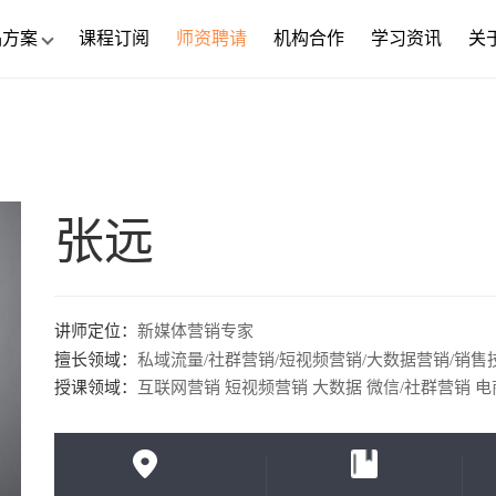
品方案
课程订阅
师资聘请
机构合作
学习资讯
关
张远
讲师定位：
新媒体营销专家
擅长领域：
私域流量/社群营销/短视频营销/大数据营销/销售
授课领域：
互联网营销 短视频营销 大数据 微信/社群营销 电