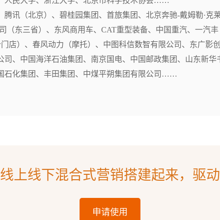
、人民大学、浙江大学、北京市科学技术协会……

、腾讯（北京）、碧桂园集团、首旅集团、北京奔驰-戴姆勒·克
司（东三省）、东风商用车、CAT重型装备、中国重汽、一汽丰
个门店）、春风动力（摩托）、中图科信数智有限公司、东广影
公司、中国海洋石油集团、南京国电、中国邮政集团、山东新华
国石化集团、丰田集团、中煤平朔集团有限公司……
线上线下混合式营销搭建起来，驱动
申请使用