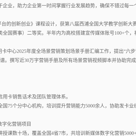
于企业，助力企业第一时间掌握行业发展趋势，确保不错过每一
”平台的创新创业》课程设计，获第八届西浦全国大学教学创新大
全国赛事）二等奖。半年内为高校搭建宣传媒体账号100+个，
信用卡中心2025年度全场景营销策划场景手册汇编工作，提出“六步
谱。撰写近30万字营销手册及所有场景营销视频脚本并协助完
用卡销售话术及团队管理体系。

国75个分中心机构，培训提升营销能力5000余人，协助发卡业
字化营销项目

授课数十场，覆盖全国4省7市，共培训新媒体数字化营销5000