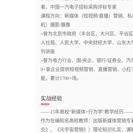
者、中国一汽电子招标采购评标专家

课程方向：新媒体（短视频/直播）营销、私
机）摄影/摄像

»曾为北京市政府（丰台区、大兴区、平谷
人社局、人民大学、中央财经大学、山东大学
列讲座

»曾为电力行业、国/央企、银行/证券业、
0+家企业提供短视频营销、直播营销、小
能，累计1700+场。
实战经验
——15年高校“新媒体+行为学”教学经历——

作为在编知名高校教师：出版新媒体营销专
交》、《元宇宙营销》）理论知识扎实、课程