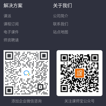
解决方案
关于我们
课派
公司简介
课程订阅
联系我们
电子课件
站点地图
师资聘请
添加企业微信咨询
关注课师宝公众号