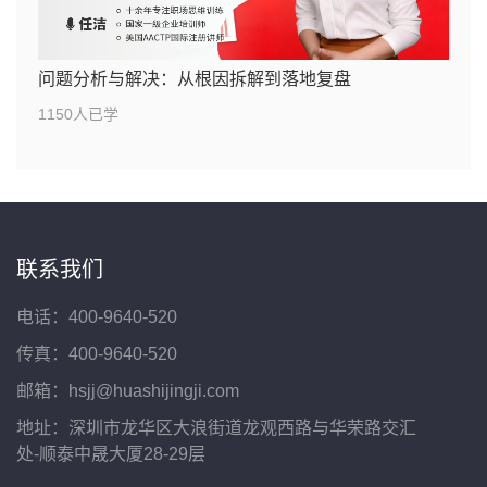
问题分析与解决：从根因拆解到落地复盘
1150人已学
联系我们
电话：400-9640-520
传真：400-9640-520
邮箱：hsjj@huashijingji.com
地址：深圳市龙华区大浪街道龙观西路与华荣路交汇
处-顺泰中晟大厦28-29层