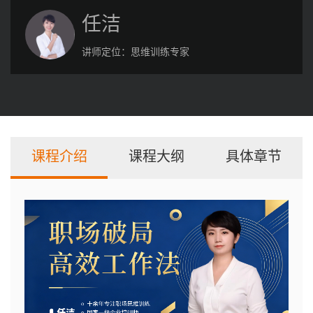
任洁
讲师定位：
思维训练专家
课程介绍
课程大纲
具体章节