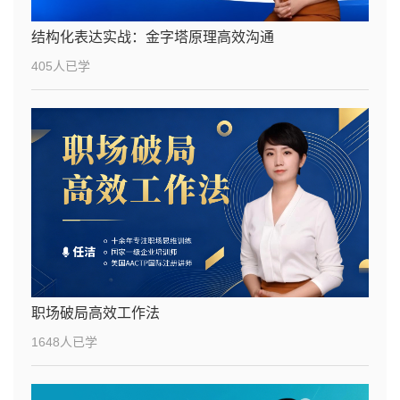
结构化表达实战：金字塔原理高效沟通
405人已学
职场破局高效工作法
1648人已学