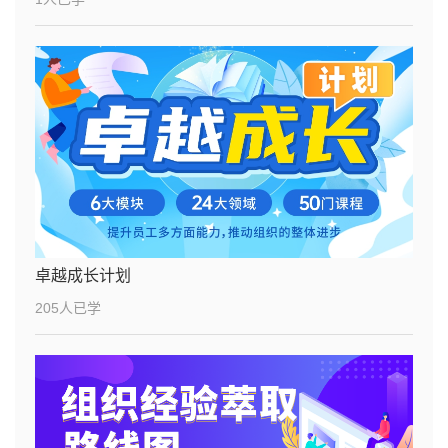
卓越成长计划
205人已学