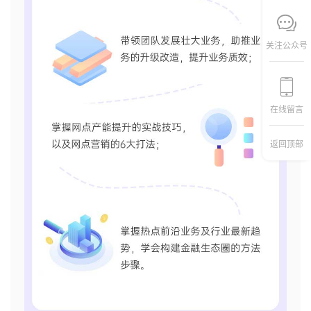
关注公众号
在线留言
返回顶部