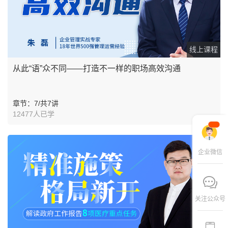
线上课程
从此“语”众不同——打造不一样的职场高效沟通
章节：7/共7讲
12477人已学
企业微信
关注公众号