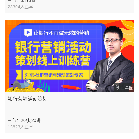
章节：3/共3讲
28304人已学
线上课程
银行营销活动策划
章节：20/共20讲
15823人已学