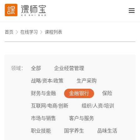
首页
在线学习
课程列表
领域：
全部
企业经营管理
战略/资本/政策
生产采购
财务与金融
金融银行
保险
互联网/电商/创新
组织/人资/培训
市场与销售
客户与服务
职业技能
国学养生
品味生活