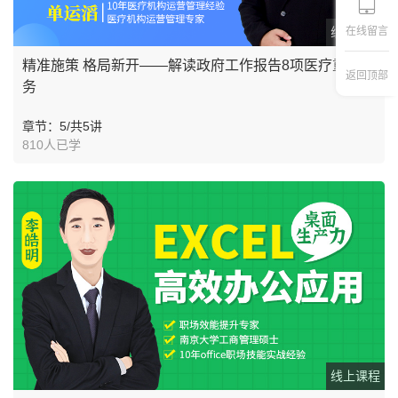
在线留言
线上课程
精准施策 格局新开——解读政府工作报告8项医疗重点任
返回顶部
务
章节：5/共5讲
810人已学
线上课程