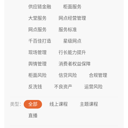
供应链金融
柜面服务
大堂服务
网点经营管理
网点服务
服务标准
千百佳打造
星级网点
现场管理
行长能力提升
舆情管理
消费者权益保障
柜面风险
信贷风险
合规管理
反洗钱
不良资产
运营风险
类型：
全部
线上课程
主题课程
直播