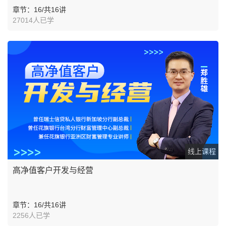
章节：16/共16讲
27014人已学
线上课程
高净值客户开发与经营
章节：16/共16讲
2256人已学