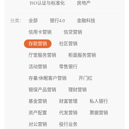
ISO认证与标准化
房地产
分类：
全部
银行4.0
金融科技
信用卡营销
信贷营销
存款营销
社区营销
厅堂服务营销
柜面服务营销
活动营销
零售银行
存量/休眠客户营销
开门红
银保产品营销
理财营销
基金营销
财富管理
私人银行
资产配置
代发营销
票据营销
对公营销
投行业务