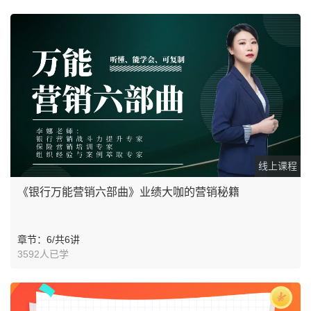
线上课程
《银行万能营销六部曲》业绩大咖的营销秘籍
章节：6/共6讲
3592人已学