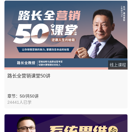
线上课程
路长全营销课堂50讲
章节：50/共50讲
24441人已学