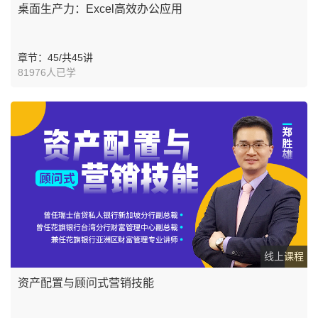
桌面生产力：Excel高效办公应用
章节：45/共45讲
81976人已学
线上课程
资产配置与顾问式营销技能