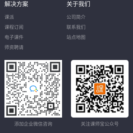
解决方案
关于我们
课派
公司简介
课程订阅
联系我们
电子课件
站点地图
师资聘请
添加企业微信咨询
关注课师宝公众号