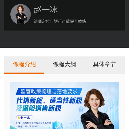
赵一冰
讲师定位：
银行产能提升教练
课程介绍
课程大纲
具体章节