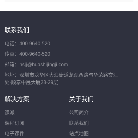
联系我们
电话：400-9640-520
传真：400-9640-520
邮箱：hsjj@huashijingji.com
地址：深圳市龙华区大浪街道龙观西路与华荣路交汇
处-顺泰中晟大厦28-29层
解决方案
关于我们
课派
公司简介
课程订阅
联系我们
电子课件
站点地图