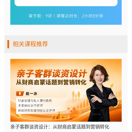
相关课程推荐
亲子客群谈资设计：从财商启蒙话题到营销转化