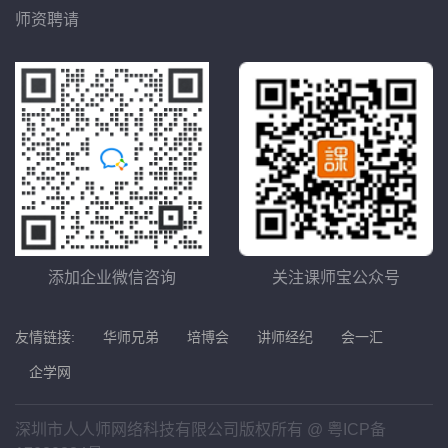
师资聘请
添加企业微信咨询
关注课师宝公众号
友情链接:
华师兄弟
培博会
讲师经纪
会一汇
企学网
深圳市人人师网络科技有限公司版权所有 @
粤ICP备