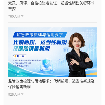
双录、风评、合格投资者认证：适当性销售关键环节
管控
780人已学
监管政策梳理与落地要求：代销新规、适当性新规及
保险销售新规
925人已学