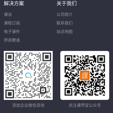
解决方案
关于我们
课派
公司简介
课程订阅
联系我们
电子课件
站点地图
师资聘请
添加企业微信咨询
关注课师宝公众号