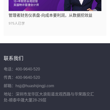
管理者财务仪表盘-向成本要利润，从数据挖效益
975人已学
联系我们
电话：400-9640-520
传真：400-9640-520
邮箱：hsjj@huashijingji.com
地址：深圳市龙华区大浪街道龙观西路与华荣路交汇
处-顺泰中晟大厦28-29层