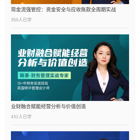
现金流强管控：资金安全与应收账款全周期实战
350人已学
业财融合赋能经营分析与价值创造
431人已学