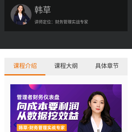
韩草
讲师定位：
财务管理实战专家
课程介绍
课程大纲
具体章节