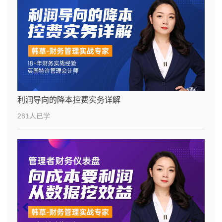
利润导向的降本控费实务详解
281人已学